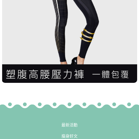
最新活動
瘦身好文