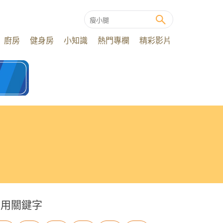
廚房
健身房
小知識
熱門專欄
精彩影片
常用關鍵字