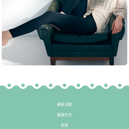
最新活動
瘦身好文
廚房