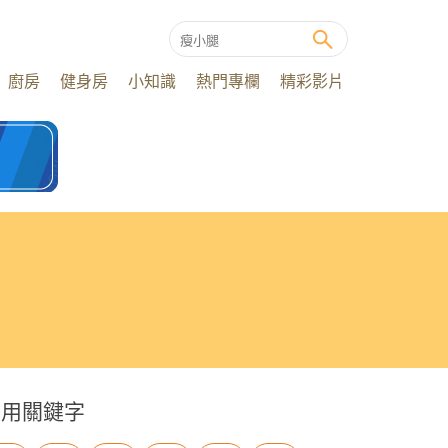
廚房
健身房
小知識
熱門專欄
精彩影片
常用關鍵字