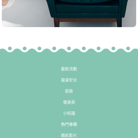
最新活動
瘦身好文
廚房
健身房
小知識
熱門專欄
精彩影片