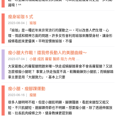
識唷！^^
瘦身瑜珈 5 式
2023-08-04
瑜珈
「瑜珈」是一種近年來非常流行的運動之一，可以改善人們生理、心
理、情感和精神方面的問題。許多女性會利用瑜珈來雕塑身材，讓身形
線條看起來更優美。平時習慣做瑜珈，不僅
瘦小腿大作戰！還我修長動人的美腿曲線～
2023-07-04
小腿
成因
蘿蔔
醫師
阻力
內彎
專訪
施打
正負
參閱
大家最擔心的蘿蔔腿問題來囉～快走或騎腳踏車會不會長蘿蔔腿？又該
怎麼樣瘦小腿呢？ 事實上快走強度不高，較難鍛鍊到小腿肌；而騎腳踏
車主要是用「大腿施力」，基本上只要
瘦小腿、瘦腳踝運動
2023-06-16
瘦腿
很多人腿明明不粗，但是小腿肌明顯、腳踝腫脹，看起來腿型又粗又
短，不只肌腱短、連腳踝骨節也不明顯。想要瘦小腿，除了透過伸展放
鬆、拉長肌肉線條之外，健身教練更提到鍛